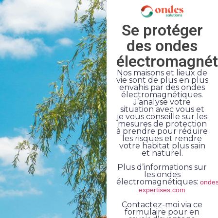
Se protéger
des ondes
électromagnét
Nos maisons et lieux de
vie sont de plus en plus
envahis par des ondes
électromagnétiques.
J’analyse votre
situation avec vous et
je vous conseille sur les
mesures de protection
à prendre pour réduire
les risques et rendre
votre habitat plus sain
et naturel.
Plus d’informations sur
les ondes
électromagnétiques:
ondes
expertises.com
Contactez-moi via ce
formulaire pour en