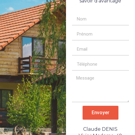
savoir d’avantage
Envoyer
Claude DENIS